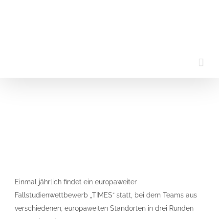
Zum
Inhalt
springen
Einmal jährlich findet ein europaweiter
Fallstudienwettbewerb
„TIMES“
statt, bei dem Teams aus
verschiedenen, europaweiten Standorten in drei Runden