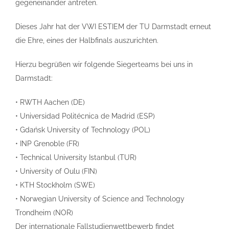
gegeneinander antreten.
Dieses Jahr hat der VWI ESTIEM der TU Darmstadt erneut
die Ehre, eines der Halbfinals auszurichten.
Hierzu begrüßen wir folgende
Siegerteams bei uns in
Darmstadt:
•
RWTH Aachen (DE)
•
Universidad Politécnica de Madrid (ESP)
•
Gdańsk
University of Technology (POL)
•
INP Grenoble (FR)
•
Technical University Istanbul (TUR)
•
University
of
Oulu (FIN)
•
KTH Stockholm (SWE)
•
Norwegian
University
of Science and Technology
Trondheim (NOR)
Der
internationale
Fallstudienwettbewerb findet